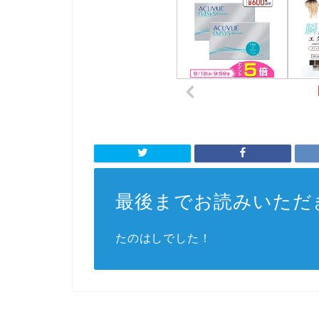
最後までお読みいただ
たのはしでした！