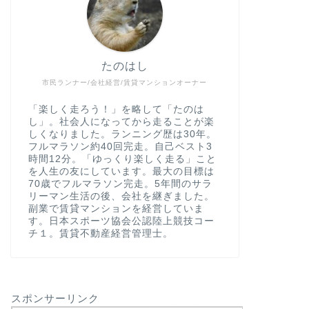
たのはし
市民ランナー/会社経営/賃貸マンションオーナー
「楽しく走ろう！」を略して「たのは
し」。社会人になってから走ることが楽
しくなりました。ランニング歴は30年。
フルマラソン約40回完走。自己ベスト3
時間12分。「ゆっくり楽しく走る」こと
を人生の友にしています。最大の目標は
70歳でフルマラソン完走。5年間のサラ
リーマン生活の後、会社を継ぎました。
副業で賃貸マンションを経営していま
す。日本スポーツ協会公認陸上競技コー
チ１。賃貸不動産経営管理士。
スポンサーリンク