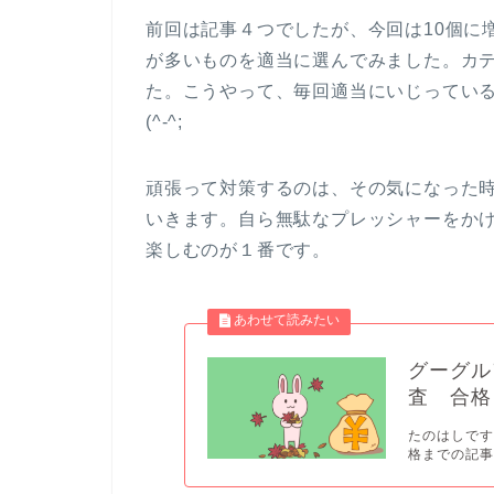
前回は記事４つでしたが、今回は10個に
が多いものを適当に選んでみました。カ
た。こうやって、毎回適当にいじってい
(^-^;
頑張って対策するのは、その気になった
いきます。自ら無駄なプレッシャーをか
楽しむのが１番です。
グーグルア
査 合格
たのはしです。
格までの記事