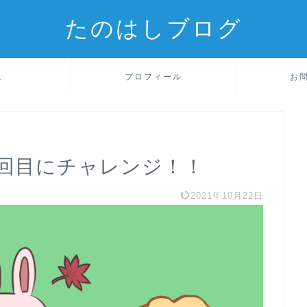
たのはしブログ
ム
プロフィール
お
回目にチャレンジ！！
2021年10月22日