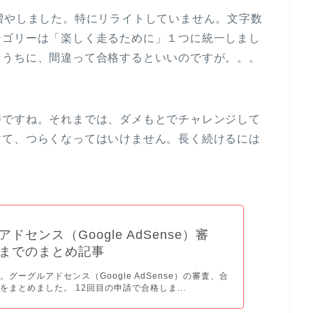
増やしました。特にリライトしていません。文字数
テゴリーは「楽しく走るために」１つに統一しまし
るうちに、間違って合格するといいのですが。。。
時ですね。それまでは、ダメもとでチャレンジして
けて、つらくなってはいけません。長く続けるには
ドセンス（Google AdSense）審
までのまとめ記事
グーグルアドセンス（Google AdSense）の審査、合
をまとめました。 12回目の申請で合格しま...