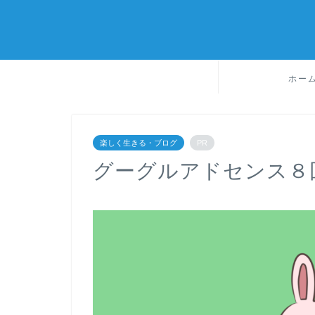
ホー
楽しく生きる・ブログ
PR
グーグルアドセンス８