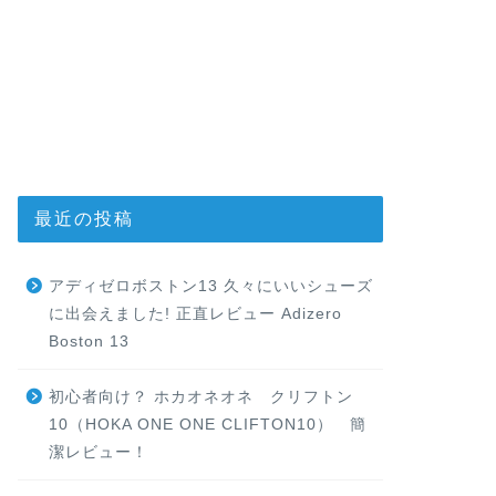
最近の投稿
アディゼロボストン13 久々にいいシューズ
に出会えました! 正直レビュー Adizero
Boston 13
初心者向け？ ホカオネオネ クリフトン
10（HOKA ONE ONE CLIFTON10） 簡
潔レビュー！