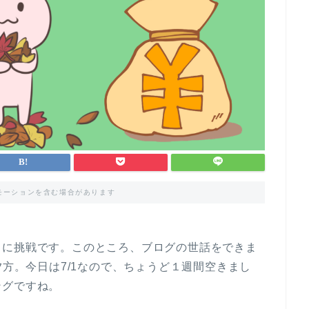
モーションを含む場合があります
目に挑戦です。このところ、ブログの世話をできま
夕方。今日は7/1なので、ちょうど１週間空きまし
ングですね。