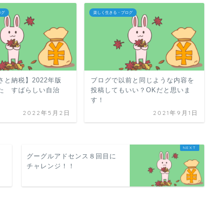
ログ
楽しく生きる・ブログ
さと納税】2022年版
ブログで以前と同じような内容を
た すばらしい自治
投稿してもいい？OKだと思いま
す！
2022年5月2日
2021年9月1日
そ
グーグルアドセンス８回目に
！
チャレンジ！！