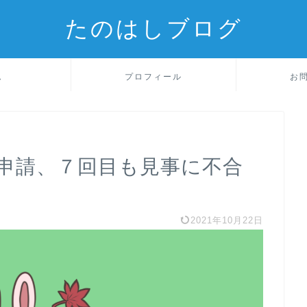
たのはしブログ
ム
プロフィール
お
申請、７回目も見事に不合
2021年10月22日