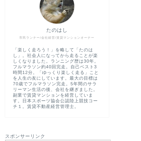
たのはし
市民ランナー/会社経営/賃貸マンションオーナー
「楽しく走ろう！」を略して「たのは
し」。社会人になってから走ることが楽
しくなりました。ランニング歴は30年。
フルマラソン約40回完走。自己ベスト3
時間12分。「ゆっくり楽しく走る」こと
を人生の友にしています。最大の目標は
70歳でフルマラソン完走。5年間のサラ
リーマン生活の後、会社を継ぎました。
副業で賃貸マンションを経営していま
す。日本スポーツ協会公認陸上競技コー
チ１。賃貸不動産経営管理士。
スポンサーリンク