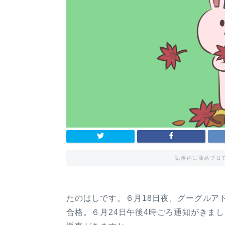
記事内に商品プロ
たのはしです。６月18日夜、グーグルア
合格。６月24日午後4時ごろ通知がきま