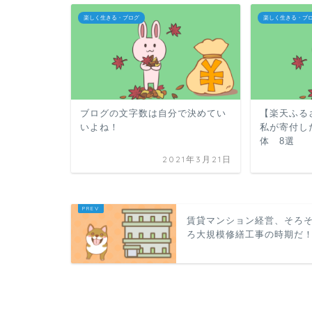
楽しく生きる・ブログ
楽しく生きる・ブ
ブログの文字数は自分で決めてい
【楽天ふる
いよね！
私が寄付し
体 8選
2021年3月21日
賃貸マンション経営、そろ
ろ大規模修繕工事の時期だ