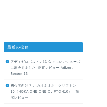
最近の投稿
アディゼロボストン13 久々にいいシューズ
に出会えました! 正直レビュー Adizero
Boston 13
初心者向け？ ホカオネオネ クリフトン
10（HOKA ONE ONE CLIFTON10） 簡
潔レビュー！