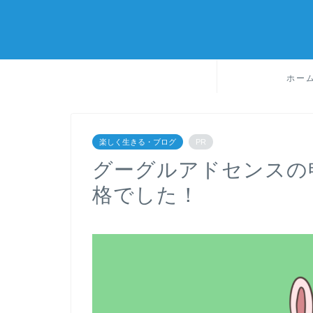
ホー
楽しく生きる・ブログ
PR
グーグルアドセンスの
格でした！