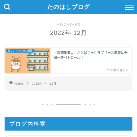
たのはしブログ
― ARCHIVES ―
2022年 12月
楽しいマンション経営
【悪徳業者よ、さらばじゃ】サブリース業者に全
国一斉パトロール！
2022年12月23日
HOME
2022年
12月
ブログ内検索