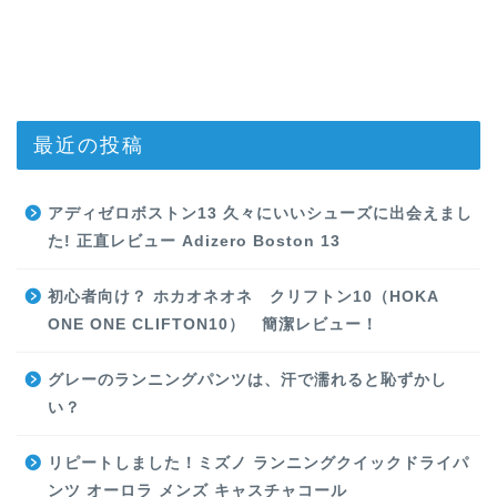
最近の投稿
アディゼロボストン13 久々にいいシューズに出会えまし
た! 正直レビュー Adizero Boston 13
初心者向け？ ホカオネオネ クリフトン10（HOKA
ONE ONE CLIFTON10） 簡潔レビュー！
グレーのランニングパンツは、汗で濡れると恥ずかし
い？
リピートしました！ミズノ ランニングクイックドライパ
ンツ オーロラ メンズ キャスチャコール