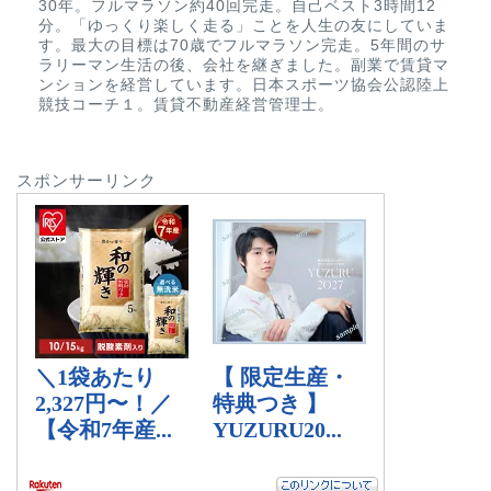
30年。フルマラソン約40回完走。自己ベスト3時間12
分。「ゆっくり楽しく走る」ことを人生の友にしていま
す。最大の目標は70歳でフルマラソン完走。5年間のサ
ラリーマン生活の後、会社を継ぎました。副業で賃貸マ
ンションを経営しています。日本スポーツ協会公認陸上
競技コーチ１。賃貸不動産経営管理士。
スポンサーリンク