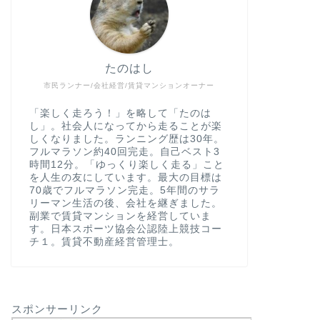
たのはし
市民ランナー/会社経営/賃貸マンションオーナー
「楽しく走ろう！」を略して「たのは
し」。社会人になってから走ることが楽
しくなりました。ランニング歴は30年。
フルマラソン約40回完走。自己ベスト3
時間12分。「ゆっくり楽しく走る」こと
を人生の友にしています。最大の目標は
70歳でフルマラソン完走。5年間のサラ
リーマン生活の後、会社を継ぎました。
副業で賃貸マンションを経営していま
す。日本スポーツ協会公認陸上競技コー
チ１。賃貸不動産経営管理士。
スポンサーリンク