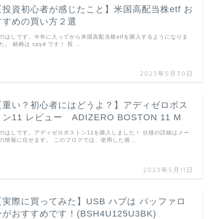
【投資初心者が感じたこと】米国高配当株etf お
すすめの買い方２選
のはしです。今年に入ってから米国高配当株etfを購入するようになりま
た。 銘柄は spyd です！ 投 …
2023年5月30日
【重い？初心者にはどうよ？】アディゼロボス
ン11 レビュー ADIZERO BOSTON 11 M
のはしです。アディゼロボストン11を購入しました！ 仕様の詳細はメー
の情報に任せます。 このブログでは、使用した感 …
2023年5月11日
【実際に買ってみた】USB ハブは バッファロ
ーがおすすめです！(BSH4U125U3BK)