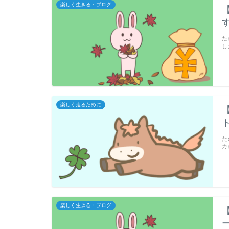
楽しく生きる・ブログ
た
し
楽しく走るために
ト
た
カ
楽しく生きる・ブログ