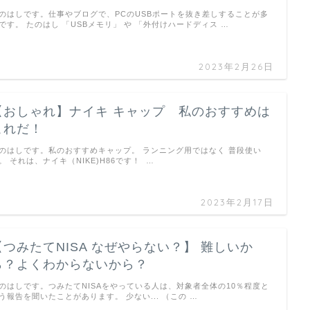
のはしです。仕事やブログで、PCのUSBポートを抜き差しすることが多
です。 たのはし 「USBメモリ」 や 「外付けハードディス …
2023年2月26日
【おしゃれ】ナイキ キャップ 私のおすすめは
これだ！
のはしです。私のおすすめキャップ。 ランニング用ではなく 普段使い
。 それは、ナイキ（NIKE)H86です！ …
2023年2月17日
【つみたてNISA なぜやらない？】 難しいか
ら？よくわからないから？
のはしです。つみたてNISAをやっている人は、対象者全体の10％程度と
う報告を聞いたことがあります。 少ない... （この …