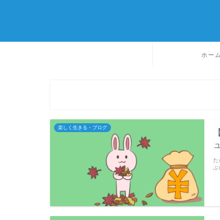
ホー
楽しく生きる・ブログ
た
ぶ