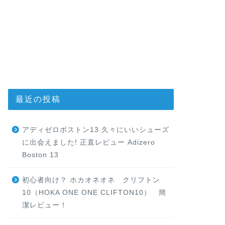
最近の投稿
アディゼロボストン13 久々にいいシューズ
に出会えました! 正直レビュー Adizero
Boston 13
初心者向け？ ホカオネオネ クリフトン
10（HOKA ONE ONE CLIFTON10） 簡
潔レビュー！