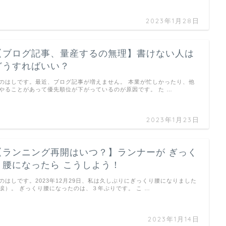
2023年1月28日
【ブログ記事、量産するの無理】書けない人は
どうすればいい？
のはしです。最近、ブログ記事が増えません。 本業が忙しかったり、他
やることがあって優先順位が下がっているのが原因です。 た …
2023年1月23日
【ランニング再開はいつ？】ランナーが ぎっく
り腰になったら こうしよう！
のはしです。2023年12月29日、私は久しぶりにぎっくり腰になりました
涙）。 ぎっくり腰になったのは、３年ぶりです。 こ …
2023年1月14日