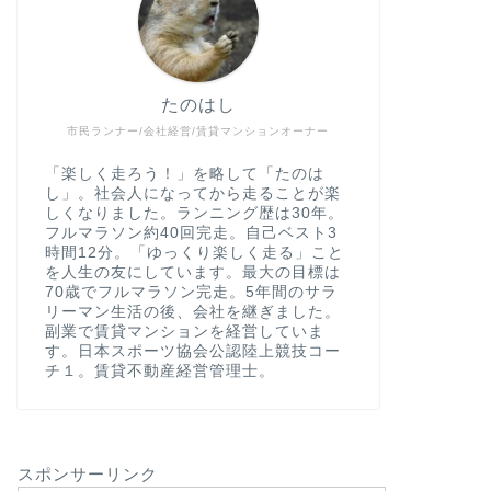
たのはし
市民ランナー/会社経営/賃貸マンションオーナー
「楽しく走ろう！」を略して「たのは
し」。社会人になってから走ることが楽
しくなりました。ランニング歴は30年。
フルマラソン約40回完走。自己ベスト3
時間12分。「ゆっくり楽しく走る」こと
を人生の友にしています。最大の目標は
70歳でフルマラソン完走。5年間のサラ
リーマン生活の後、会社を継ぎました。
副業で賃貸マンションを経営していま
す。日本スポーツ協会公認陸上競技コー
チ１。賃貸不動産経営管理士。
スポンサーリンク