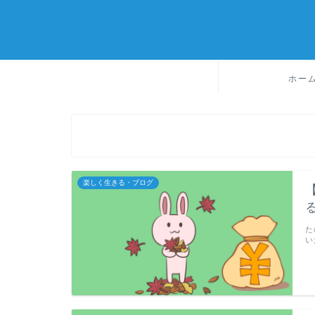
ホー
楽しく生きる・ブログ
た
い