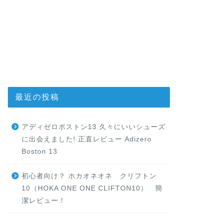
最近の投稿
アディゼロボストン13 久々にいいシューズ
に出会えました! 正直レビュー Adizero
Boston 13
初心者向け？ ホカオネオネ クリフトン
10（HOKA ONE ONE CLIFTON10） 簡
潔レビュー！