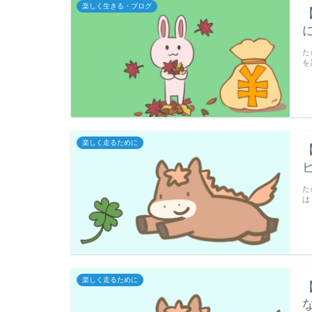
楽しく生きる・ブログ
た
を
楽しく走るために
た
は
楽しく走るために