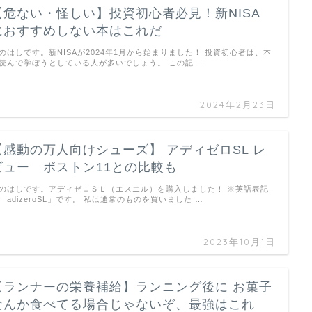
【危ない・怪しい】投資初心者必見！新NISA
におすすめしない本はこれだ
のはしです。新NISAが2024年1月から始まりました！ 投資初心者は、本
読んで学ぼうとしている人が多いでしょう。 この記 …
2024年2月23日
【感動の万人向けシューズ】 アディゼロSL レ
ビュー ボストン11との比較も
のはしです。アディゼロＳＬ（エスエル）を購入しました！ ※英語表記
「adizeroSL」です。 私は通常のものを買いました …
2023年10月1日
【ランナーの栄養補給】ランニング後に お菓子
なんか食べてる場合じゃないぞ、最強はこれ