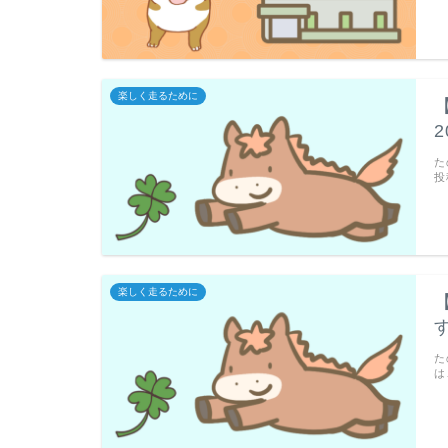
楽しく走るために
た
投
楽しく走るために
た
は