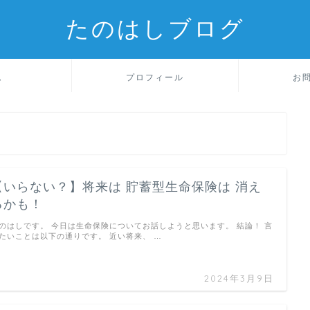
たのはしブログ
ム
プロフィール
お
【いらない？】将来は 貯蓄型生命保険は 消え
るかも！
のはしです。 今日は生命保険についてお話しようと思います。 結論！ 言
たいことは以下の通りです。 近い将来、 …
2024年3月9日