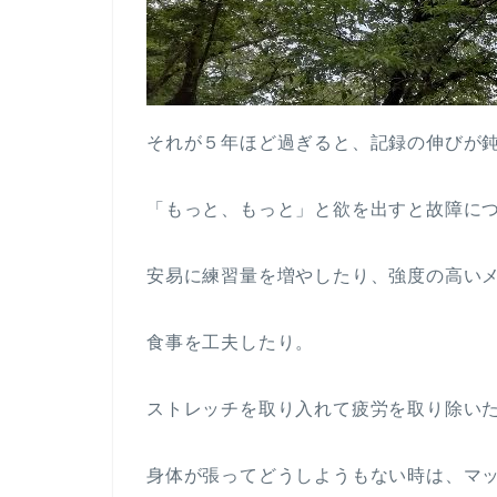
それが５年ほど過ぎると、記録の伸びが
「もっと、もっと」と欲を出すと故障に
安易に練習量を増やしたり、強度の高い
食事を工夫したり。
ストレッチを取り入れて疲労を取り除い
身体が張ってどうしようもない時は、マ