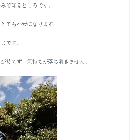
のみぞ知るところです。
、とても不安になります。
同じです。
信が持てず、気持ちが落ち着きません。