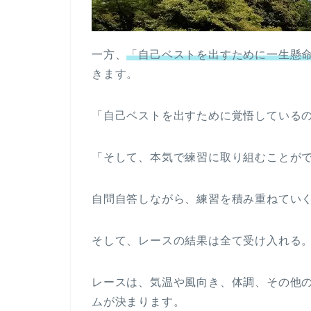
一方、
「自己ベストを出すために一生懸
きます。
「自己ベストを出すために覚悟している
「そして、本気で練習に取り組むことが
自問自答しながら、練習を積み重ねてい
そして、レースの結果は全て受け入れる
レースは、気温や風向き、体調、その他
ムが決まります。