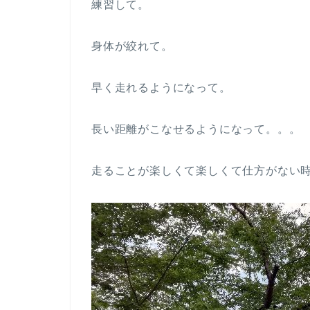
練習して。
身体が絞れて。
早く走れるようになって。
長い距離がこなせるようになって。。。
走ることが楽しくて楽しくて仕方がない