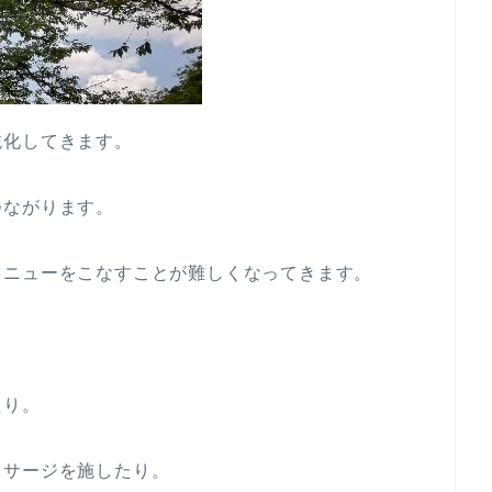
鈍化してきます。
つながります。
メニューをこなすことが難しくなってきます。
たり。
ッサージを施したり。