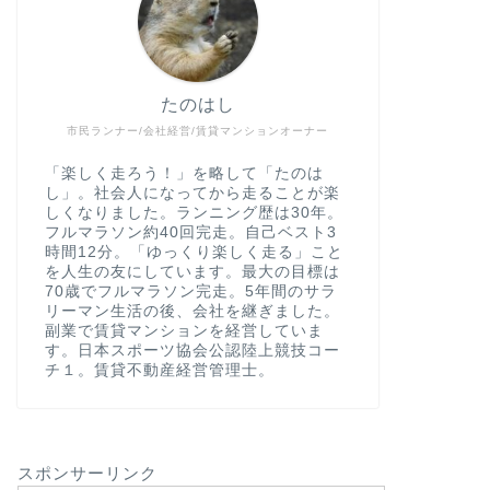
たのはし
市民ランナー/会社経営/賃貸マンションオーナー
「楽しく走ろう！」を略して「たのは
し」。社会人になってから走ることが楽
しくなりました。ランニング歴は30年。
フルマラソン約40回完走。自己ベスト3
時間12分。「ゆっくり楽しく走る」こと
を人生の友にしています。最大の目標は
70歳でフルマラソン完走。5年間のサラ
リーマン生活の後、会社を継ぎました。
副業で賃貸マンションを経営していま
す。日本スポーツ協会公認陸上競技コー
チ１。賃貸不動産経営管理士。
スポンサーリンク