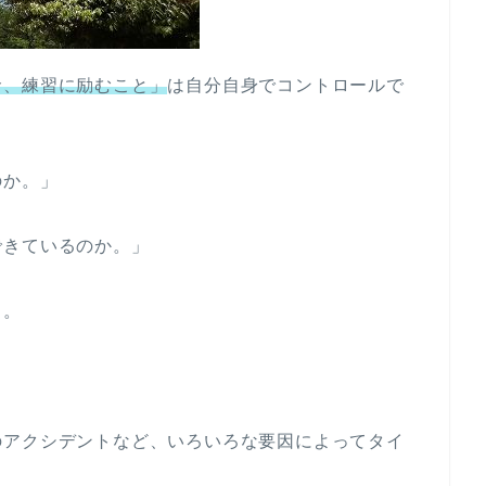
命、練習に励むこと」
は自分自身でコントロールで
のか。」
できているのか。」
く。
。
のアクシデントなど、いろいろな要因によってタイ