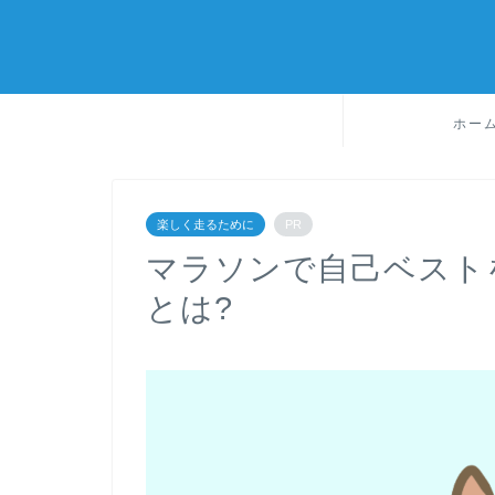
ホー
楽しく走るために
PR
マラソンで自己ベスト
とは?