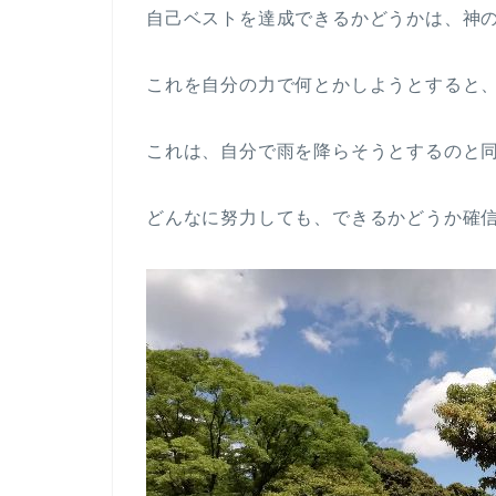
自己ベストを達成できるかどうかは、神
これを自分の力で何とかしようとすると
これは、自分で雨を降らそうとするのと
どんなに努力しても、できるかどうか確