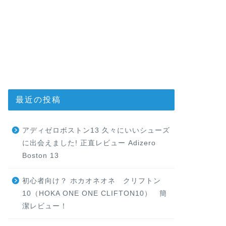
最近の投稿
アディゼロボストン13 久々にいいシューズ
に出会えました! 正直レビュー Adizero
Boston 13
初心者向け？ ホカオネオネ クリフトン
10（HOKA ONE ONE CLIFTON10） 簡
潔レビュー！