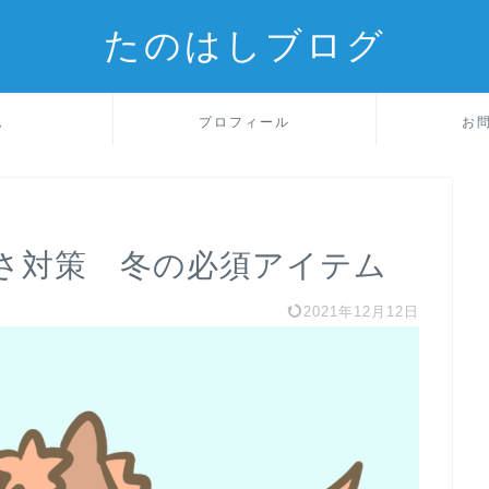
たのはしブログ
ム
プロフィール
お
さ対策 冬の必須アイテム
2021年12月12日