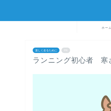
ホー
楽しく走るために
PR
ランニング初心者 寒