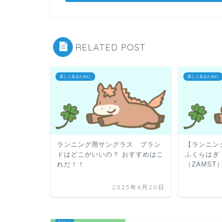
RELATED POST
楽しく走るために
楽しく走るために
ランニング用サングラス ブラン
【ランニン
ドはどこがいいの？ おすすめはこ
ふくらはぎ
れだ！！
（ZAMST
2025年6月20日