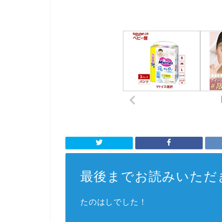
最後までお読みいただ
たのはしでした！