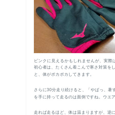
ピンクに見えるかもしれませんが、実際
初心者は、たくさん着こんで寒さ対策をし
と、体がポカポカしてきます。
さらに30分走り続けると、「やばっ、暑
を手に持って走るのは面倒ですね。ウエ
走れば走るほど、体は温まりますが、逆