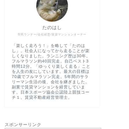
たのはし
市民ランナー/会社経営/賃貸マンションオーナー
「楽しく走ろう！」を略して「たのは
し」。社会人になってから走ることが楽
しくなりました。ランニング歴は30年。
フルマラソン約40回完走。自己ベスト3
時間12分。「ゆっくり楽しく走る」こと
を人生の友にしています。最大の目標は
70歳でフルマラソン完走。5年間のサラ
リーマン生活の後、会社を継ぎました。
副業で賃貸マンションを経営していま
す。日本スポーツ協会公認陸上競技コー
チ１。賃貸不動産経営管理士。
スポンサーリンク