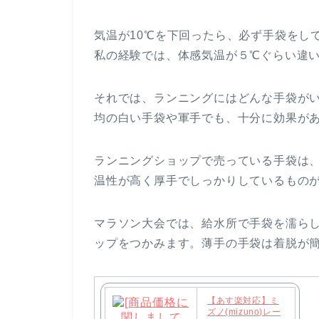
気温が10℃を下回ったら、必ず手袋をし
私の経験では、体感気温が５℃ぐらい違
それでは、ランニングにはどんな手袋がい
均の白い手袋や軍手でも、十分に効果が
ランニングショップで売っている手袋は、1
温性が高く厚手でしっかりしているもの
マラソン大会では、給水所で手袋を濡ら
ップをつかみます。薄手の手袋は着脱が
【あす楽対応】ミ
ズノ(mizuno)レー