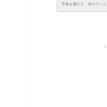
手袋を着けて、冬のランニ
ス