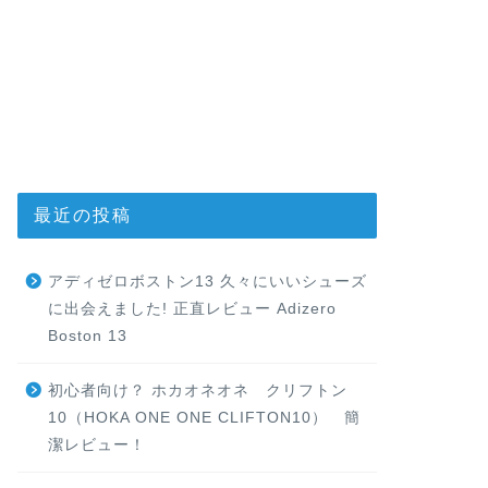
最近の投稿
アディゼロボストン13 久々にいいシューズ
に出会えました! 正直レビュー Adizero
Boston 13
初心者向け？ ホカオネオネ クリフトン
10（HOKA ONE ONE CLIFTON10） 簡
潔レビュー！