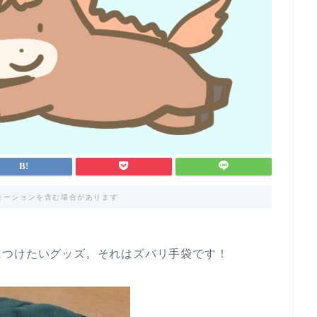
モーションを含む場合があります
につけたいグッズ。それはズバリ手袋です！