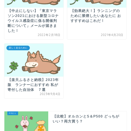
【中止にしない】「東京マラ
【効果絶大！】ランニングの
ソン2021における新型コロナ
ために禁煙したいあなたに お
ウイルス感染症に係る開催判
すすすめはこれだ！
断について」メールが届きま
した！
2022年2月18日
2021年4月20日
楽しく走るために
【楽天ふるさと納税】2023年
版 ランナーにおすすめ 私が
寄付した自治体 ７選
2023年9月4日
【比較】オルカンとS＆P500 どっちが
いい？両方買う？