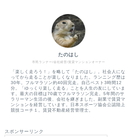
たのはし
市民ランナー/会社経営/賃貸マンションオーナー
「楽しく走ろう！」を略して「たのはし」。社会人にな
ってから走ることが楽しくなりました。ランニング歴は
30年。フルマラソン約40回完走。自己ベスト3時間12
分。「ゆっくり楽しく走る」ことを人生の友にしていま
す。最大の目標は70歳でフルマラソン完走。5年間のサ
ラリーマン生活の後、会社を継ぎました。副業で賃貸マ
ンションを経営しています。日本スポーツ協会公認陸上
競技コーチ１。賃貸不動産経営管理士。
スポンサーリンク