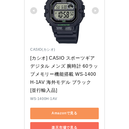
CASIO(カシオ)
[カシオ] CASIO スポーツギア 
デジタル メンズ 腕時計 60ラッ
プメモリー機能搭載 WS-1400
H-1AV 海外モデル ブラック 
[並行輸入品]
WS-1400H-1AV
Amazonで見る
楽天市場で見る