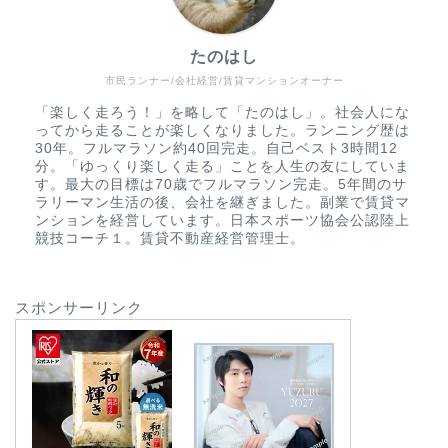
たのはし
市民ランナー/会社経営/賃貸マンションオーナー
「楽しく走ろう！」を略して「たのはし」。社会人にな
ってから走ることが楽しくなりました。ランニング歴は
30年。フルマラソン約40回完走。自己ベスト3時間12
分。「ゆっくり楽しく走る」ことを人生の友にしていま
す。最大の目標は70歳でフルマラソン完走。5年間のサ
ラリーマン生活の後、会社を継ぎました。副業で賃貸マ
ンションを経営しています。日本スポーツ協会公認陸上
競技コーチ１。賃貸不動産経営管理士。
スポンサーリンク