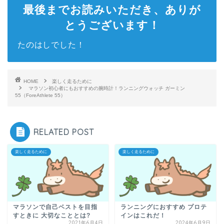
最後までお読みいただき、ありが
とうございます！
たのはしでした！
HOME
楽しく走るために
マラソン初心者にもおすすめの腕時計！ランニングウォッチ ガーミン
55（ForeAthlete 55）
RELATED POST
楽しく走るために
楽しく走るために
マラソンで自己ベストを目指
ランニングにおすすめ プロテ
すときに 大切なこととは?
インはこれだ！
2021年6月4日
2024年6月9日