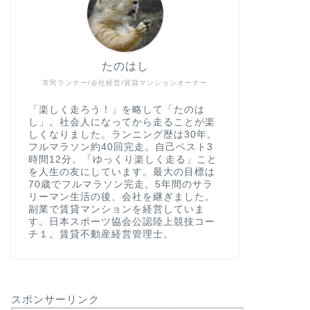
たのはし
市民ランナー/会社経営/賃貸マンションオーナー
「楽しく走ろう！」を略して「たのは
し」。社会人になってから走ることが楽
しくなりました。ランニング歴は30年。
フルマラソン約40回完走。自己ベスト3
時間12分。「ゆっくり楽しく走る」こと
を人生の友にしています。最大の目標は
70歳でフルマラソン完走。5年間のサラ
リーマン生活の後、会社を継ぎました。
副業で賃貸マンションを経営していま
す。日本スポーツ協会公認陸上競技コー
チ１。賃貸不動産経営管理士。
スポンサーリンク