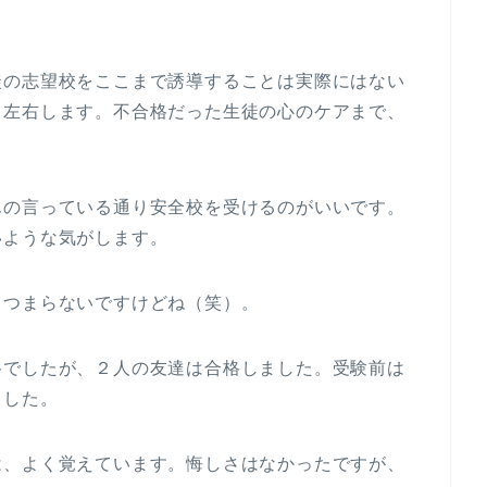
徒の志望校をここまで誘導することは実際にはない
も左右します。不合格だった生徒の心のケアまで、
んの言っている通り安全校を受けるのがいいです。
いような気がします。
、つまらないですけどね（笑）。
格でしたが、２人の友達は合格しました。受験前は
ました。
は、よく覚えています。悔しさはなかったですが、