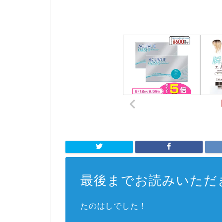
最後までお読みいただ
たのはしでした！