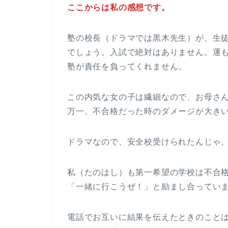
ここからは私の感想です。
塾の校長（ドラマでは黒木先生）が、生
でしょう。入試で絶対はありません。運
塾が責任を負ってくれません。
この内気な女の子は繊細なので、お母さ
万一、不合格だった時のダメージが大き
ドラマなので、安全校受けられたんじゃ
私（たのはし）も第一希望の学校は不合
「一緒に行こうぜ！」と励まし合ってい
電話でお互いに結果を伝えたときのこと