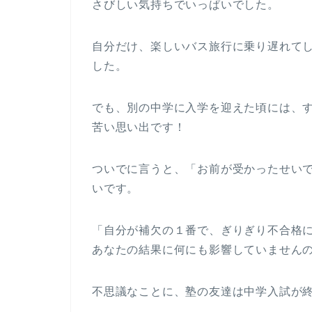
さびしい気持ちでいっぱいでした。
自分だけ、楽しいバス旅行に乗り遅れて
した。
でも、別の中学に入学を迎えた頃には、
苦い思い出です！
ついでに言うと、「お前が受かったせい
いです。
「自分が補欠の１番で、ぎりぎり不合格
あなたの結果に何にも影響していません
不思議なことに、塾の友達は中学入試が