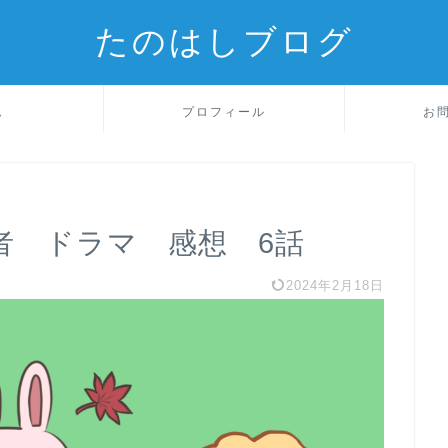
たのはしブログ
ム
プロフィール
お
者 ドラマ 感想 6話
2024年2月18日