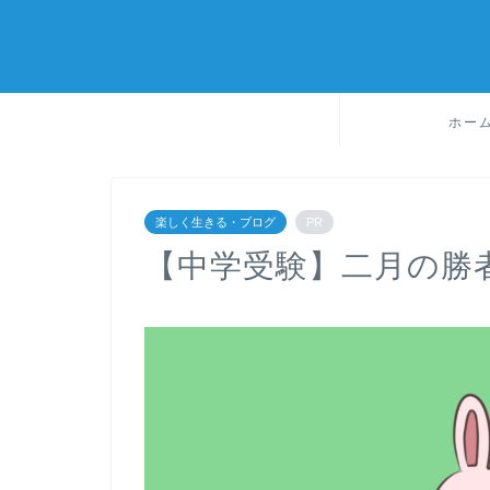
ホー
楽しく生きる・ブログ
PR
【中学受験】二月の勝