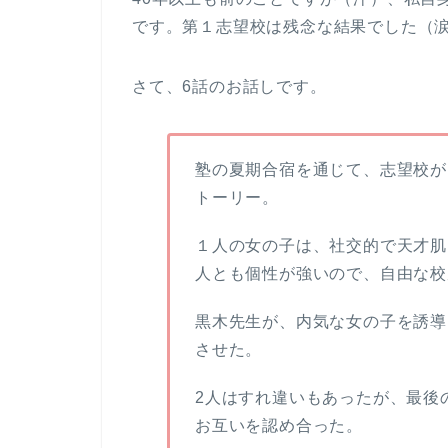
です。第１志望校は残念な結果でした（
さて、6話のお話しです。
塾の夏期合宿を通じて、志望校が
トーリー。
１人の女の子は、社交的で天才肌
人とも個性が強いので、自由な校
黒木先生が、内気な女の子を誘導
させた。
2人はすれ違いもあったが、最後
お互いを認め合った。