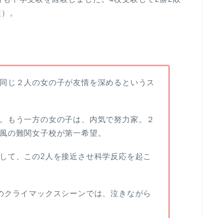
涙）。
同じ２人の女の子が友情を深めるというス
。もう一方の女の子は、内気で努力家。２
風の難関女子校が第一希望。
して、この2人を接近させ科学反応を起こ
のクライマックスシーンでは、泣きながら