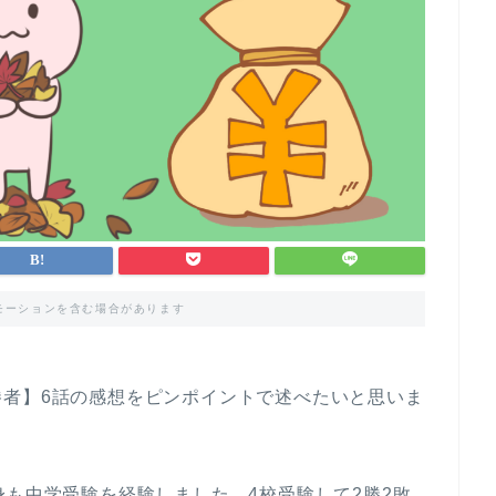
モーションを含む場合があります
勝者】6話の感想をピンポイントで述べたいと思いま
身も中学受験を経験しました。4校受験して2勝2敗