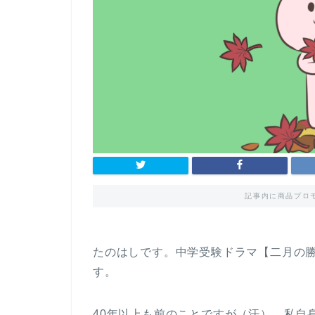
記事内に商品プロ
たのはしです。中学受験ドラマ【二月の
す。
40年以上も前のことですが（汗）、私自