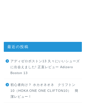
最近の投稿
アディゼロボストン13 久々にいいシューズ
に出会えました! 正直レビュー Adizero
Boston 13
初心者向け？ ホカオネオネ クリフトン
10（HOKA ONE ONE CLIFTON10） 簡
潔レビュー！