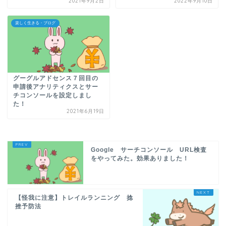
2021年9月2日
2022年9月10日
楽しく生きる・ブログ
グーグルアドセンス７回目の
申請後アナリティクスとサー
チコンソールを設定しまし
た！
2021年6月19日
Google サーチコンソール URL検査
をやってみた。効果ありました！
【怪我に注意】トレイルランニング 捻
挫予防法