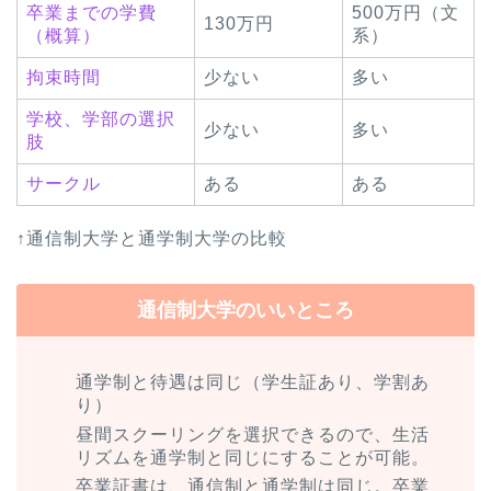
卒業までの学費
500万円（文
130万円
（概算）
系）
拘束時間
少ない
多い
学校、学部の選択
少ない
多い
肢
サークル
ある
ある
↑通信制大学と通学制大学の比較
通信制大学のいいところ
通学制と待遇は同じ（学生証あり、学割あ
り）
昼間スクーリングを選択できるので、生活
リズムを通学制と同じにすることが可能。
卒業証書は、通信制と通学制は同じ。卒業