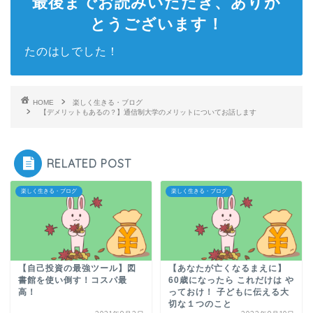
最後までお読みいただき、ありが
とうございます！
たのはしでした！
HOME
楽しく生きる・ブログ
【デメリットもあるの？】通信制大学のメリットについてお話します
RELATED POST
楽しく生きる・ブログ
楽しく生きる・ブログ
【自己投資の最強ツール】図
【あなたが亡くなるまえに】
書館を使い倒す！コスパ最
60歳になったら これだけは や
高！
っておけ！ 子どもに伝える大
切な１つのこと