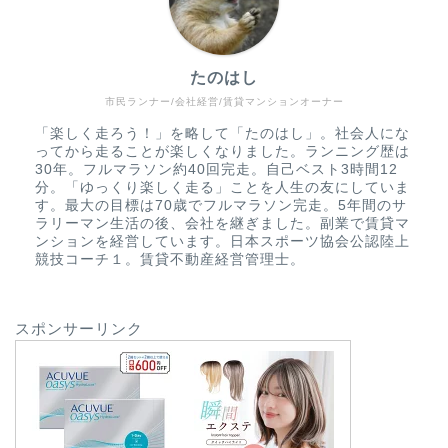
たのはし
市民ランナー/会社経営/賃貸マンションオーナー
「楽しく走ろう！」を略して「たのはし」。社会人にな
ってから走ることが楽しくなりました。ランニング歴は
30年。フルマラソン約40回完走。自己ベスト3時間12
分。「ゆっくり楽しく走る」ことを人生の友にしていま
す。最大の目標は70歳でフルマラソン完走。5年間のサ
ラリーマン生活の後、会社を継ぎました。副業で賃貸マ
ンションを経営しています。日本スポーツ協会公認陸上
競技コーチ１。賃貸不動産経営管理士。
スポンサーリンク