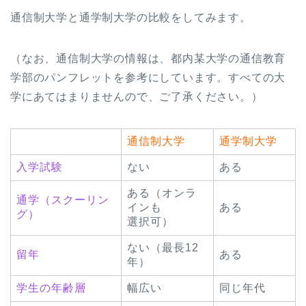
通信制大学と通学制大学の比較をしてみます。
（なお、通信制大学の情報は、都内某大学の通信教育
学部のパンフレットを参考にしています。すべての大
学にあてはまりませんので、ご了承ください。）
通信制大学
通学制大学
入学試験
ない
ある
ある（オンラ
通学（スクーリン
インも
ある
グ）
選択可）
ない（最長12
留年
ある
年）
学生の年齢層
幅広い
同じ年代