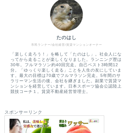
たのはし
市民ランナー/会社経営/賃貸マンションオーナー
「楽しく走ろう！」を略して「たのはし」。社会人にな
ってから走ることが楽しくなりました。ランニング歴は
30年。フルマラソン約40回完走。自己ベスト3時間12
分。「ゆっくり楽しく走る」ことを人生の友にしていま
す。最大の目標は70歳でフルマラソン完走。5年間のサ
ラリーマン生活の後、会社を継ぎました。副業で賃貸マ
ンションを経営しています。日本スポーツ協会公認陸上
競技コーチ１。賃貸不動産経営管理士。
スポンサーリンク