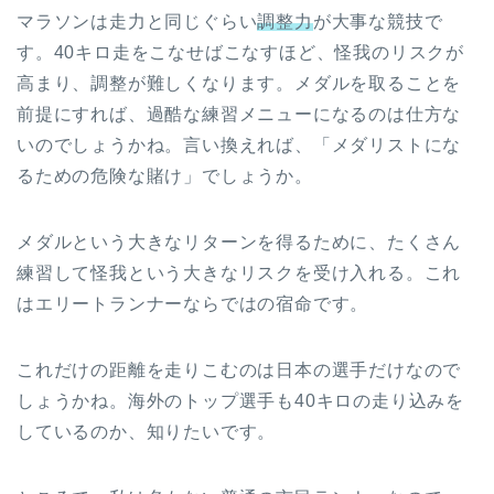
マラソンは走力と同じぐらい
調整力
が大事な競技で
す。40キロ走をこなせばこなすほど、怪我のリスクが
高まり、調整が難しくなります。メダルを取ることを
前提にすれば、過酷な練習メニューになるのは仕方な
いのでしょうかね。言い換えれば、「メダリストにな
るための危険な賭け」でしょうか。
メダルという大きなリターンを得るために、たくさん
練習して怪我という大きなリスクを受け入れる。これ
はエリートランナーならではの宿命です。
これだけの距離を走りこむのは日本の選手だけなので
しょうかね。海外のトップ選手も40キロの走り込みを
しているのか、知りたいです。