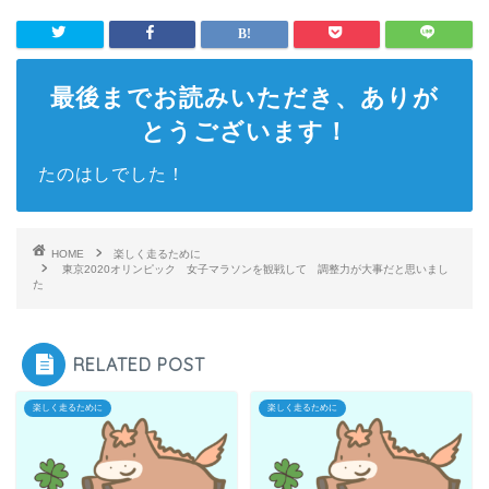
最後までお読みいただき、ありが
とうございます！
たのはしでした！
HOME
楽しく走るために
東京2020オリンピック 女子マラソンを観戦して 調整力が大事だと思いまし
た
RELATED POST
楽しく走るために
楽しく走るために