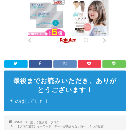
最後までお読みいただき、ありが
とうございます！
たのはしでした！
HOME
楽しく生きる・ブログ
【ブログ運営】キーワード テーマが決まらない方へ ２つの提言