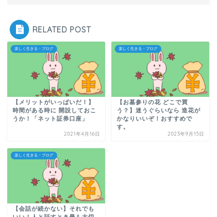
RELATED POST
楽しく生きる・ブログ
楽しく生きる・ブログ
【メリットがいっぱいだ！】
【お墓参りの花 どこで買
時間がある時に 開設しておこ
う？】迷うぐらいなら 造花が
うか！「ネット証券口座」
かなりいいぞ！おすすめで
す。
2021年4月16日
2023年9月15日
楽しく生きる・ブログ
【会話が続かない】それでも
いい！人と話すとき最も大切